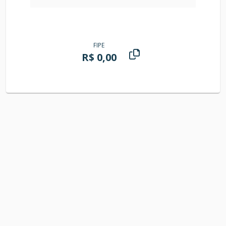
FIPE
R$ 0,00